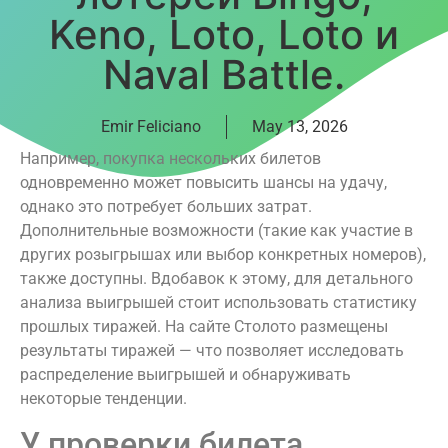
Keno, Loto, Loto и
Naval Battle.
Emir Feliciano
May 13, 2026
Например, покупка нескольких билетов
одновременно может повысить шансы на удачу,
однако это потребует больших затрат.
Дополнительные возможности (такие как участие в
других розыгрышах или выбор конкретных номеров),
также доступны. Вдобавок к этому, для детального
анализа выигрышей стоит использовать статистику
прошлых тиражей.
На сайте Столото размещены
результаты тиражей — что позволяет исследовать
распределение выигрышей и обнаруживать
некоторые тенденции.
У проверки билета