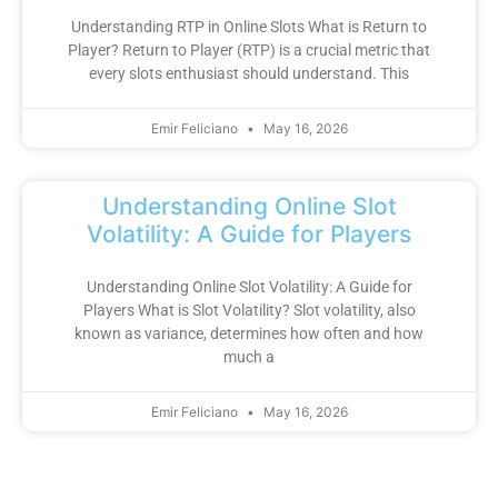
Understanding RTP in Online Slots What is Return to
Player? Return to Player (RTP) is a crucial metric that
every slots enthusiast should understand. This
Emir Feliciano
May 16, 2026
Understanding Online Slot
Volatility: A Guide for Players
Understanding Online Slot Volatility: A Guide for
Players What is Slot Volatility? Slot volatility, also
known as variance, determines how often and how
much a
Emir Feliciano
May 16, 2026