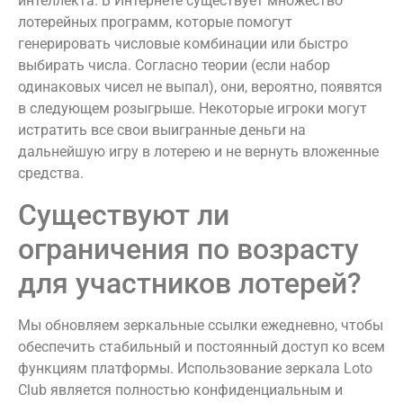
интеллекта. В Интернете существует множество
лотерейных программ, которые помогут
генерировать числовые комбинации или быстро
выбирать числа. Согласно теории (если набор
одинаковых чисел не выпал), они, вероятно, появятся
в следующем розыгрыше. Некоторые игроки могут
истратить все свои выигранные деньги на
дальнейшую игру в лотерею и не вернуть вложенные
средства.
Существуют ли
ограничения по возрасту
для участников лотерей?
Мы обновляем зеркальные ссылки ежедневно, чтобы
обеспечить стабильный и постоянный доступ ко всем
функциям платформы. Использование зеркала Loto
Club является полностью конфиденциальным и