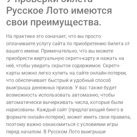
Русское Лото имеются
свои преимущества.
На практике это означает, что вы просто
оплачиваете услугу сайта по приобретению билета от
вашего имени. Примечательно, что вы можете
приобрести виртуальную скретч-карту и нажать на
неё, чтобы увидеть скрытое содержимое. Скретч-
карты можно легко купить на сайте онлайн-лотереи,
что обеспечивает быстрый и удобный способ
выигрыша денежных призов. У вас также будет
возможность использовать автомазню, чтобы
автоматически вычеркивать числа, которые были
нарисованы. Каждый сайт (предлагающий бинго в
формате онлайн-лотереи), может иметь свои правила,
поэтому важно ознакомиться с условиями игры
перед началом. В Русском Лото выигрыши