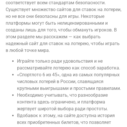
соответствует всем стандартам безопасности.
Существует множество сайтов для ставок на лотереи,
но не все они безопасны для игры. Некоторые
платформы могут быть нелицензированными и
созданы лишь для того, чтобы обмануть игроков. В
этом разделе мы расскажем — как выбрать
надежный сайт для ставок на лотерею, чтобы играть
в любой точке мира.
Играйте только ради удовольствия и не
рассматривайте лотерею как способ заработка.
«Спортлото 6 из 45», одна из самых популярных
числовых лотерей в России, славящаяся
крупными выигрышами и простыми правилами.
Необходимо учитывать, что разнообразие
контента здесь ограничено, и платформа
жертвует широтой выбора ради простоты.
Вдобавок к этому, на сайте доступна история
всех приобретенных билетов, что позволяет