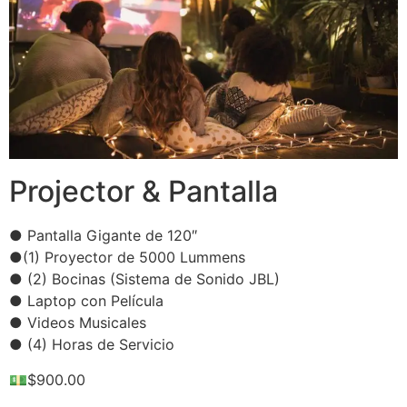
Projector & Pantalla
● Pantalla Gigante de 120″
●(1) Proyector de 5000 Lummens
● (2) Bocinas (Sistema de Sonido JBL)
● Laptop con Película
● Videos Musicales
● (4) Horas de Servicio
💵$900.00