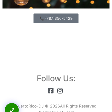
📞 (787)356-5429
Follow Us:
PuertoRico-DJ © 2026All Rights Reserved