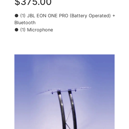
$375.00
● (1) JBL EON ONE PRO (Battery Operated) +
Bluetooth
● (1) Microphone