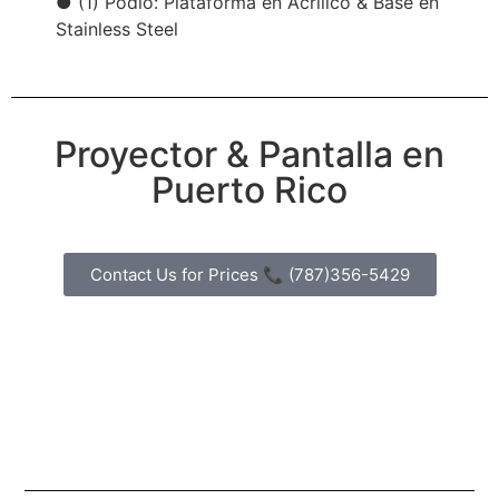
● (1) Podio: Plataforma en Acrilico & Base en
Stainless Steel
Proyector & Pantalla en
Puerto Rico
Contact Us for Prices 📞 (787)356-5429