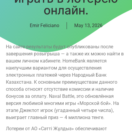
онлайн.
Emir Feliciano
May 13, 2026
На сайте результаты будут опубликованы после
завершения розыгрыша — а также их можно найти в
вашем личном кабинете. HomeBank является
наилучшим вариантом для осуществления
электронных платежей через Народный Банк
Казахстана. К основным преимуществам данного
способа относят отсутствие комиссии и наличие
бонусов за оплату.
Naval Battle, это обновлённая
версия любимой многими игры «Морской бой». На
этапе Джекпот игрок (угаданный четыре числа),
выиграет главный приз — 4 миллиона тенге.
Лотереи от АО «Сәтті Жұлдыз» обеспечивают