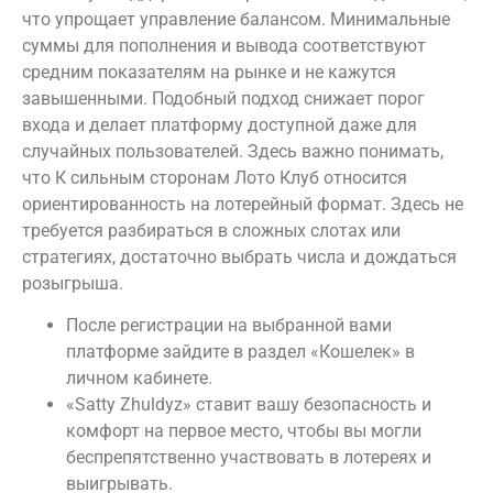
что упрощает управление балансом. Минимальные
суммы для пополнения и вывода соответствуют
средним показателям на рынке и не кажутся
завышенными. Подобный подход снижает порог
входа и делает платформу доступной даже для
случайных пользователей. Здесь важно понимать,
что К сильным сторонам Лото Клуб относится
ориентированность на лотерейный формат. Здесь не
требуется разбираться в сложных слотах или
стратегиях, достаточно выбрать числа и дождаться
розыгрыша.
После регистрации на выбранной вами
платформе зайдите в раздел «Кошелек» в
личном кабинете.
«Satty Zhuldyz» ставит вашу безопасность и
комфорт на первое место, чтобы вы могли
беспрепятственно участвовать в лотереях и
выигрывать.