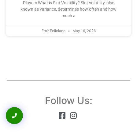
Players What is Slot Volatility? Slot volatility, also
known as variance, determines how often and how
much a
Emir Feliciano
May 16, 2026
Follow Us:
PuertoRico-DJ © 2026All Rights Reserved