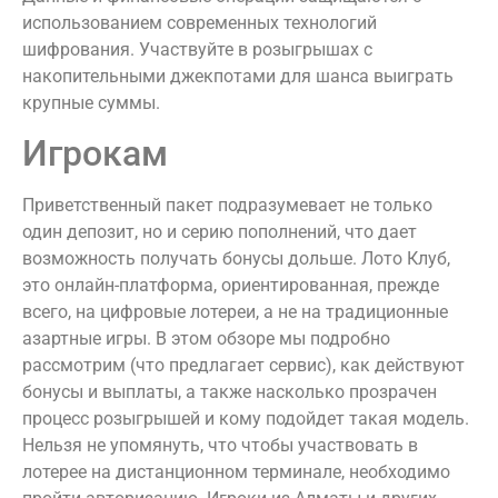
использованием современных технологий
шифрования. Участвуйте в розыгрышах с
накопительными джекпотами для шанса выиграть
крупные суммы.
Игрокам
Приветственный пакет подразумевает не только
один депозит, но и серию пополнений, что дает
возможность получать бонусы дольше. Лото Клуб,
это онлайн-платформа, ориентированная, прежде
всего, на цифровые лотереи, а не на традиционные
азартные игры. В этом обзоре мы подробно
рассмотрим (что предлагает сервис), как действуют
бонусы и выплаты, а также насколько прозрачен
процесс розыгрышей и кому подойдет такая модель.
Нельзя не упомянуть, что чтобы участвовать в
лотерее на дистанционном терминале, необходимо