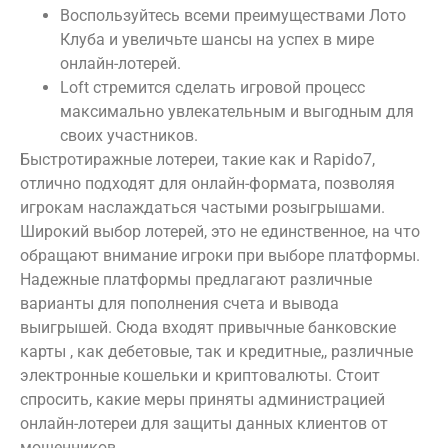
Воспользуйтесь всеми преимуществами Лото
Клуба и увеличьте шансы на успех в мире
онлайн-лотерей.
Loft стремится сделать игровой процесс
максимально увлекательным и выгодным для
своих участников.
Быстротиражные лотереи, такие как и Rapido7,
отлично подходят для онлайн-формата, позволяя
игрокам наслаждаться частыми розыгрышами.
Широкий выбор лотерей, это не единственное, на что
обращают внимание игроки при выборе платформы.
Надежные платформы предлагают различные
варианты для пополнения счета и вывода
выигрышей. Сюда входят привычные банковские
карты , как дебетовые, так и кредитные,, различные
электронные кошельки и криптовалюты. Стоит
спросить, какие меры приняты администрацией
онлайн-лотереи для защиты данных клиентов от
мошенников.