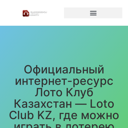
Официальный
интернет-ресурс
Лото Клуб
Казахстан — Loto
Club KZ, где можно
играть в лотерею