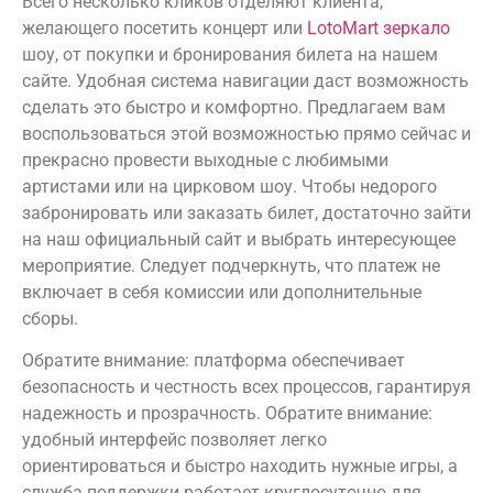
Всего несколько кликов отделяют клиента,
желающего посетить концерт или
LotoMart зеркало
шоу, от покупки и бронирования билета на нашем
сайте. Удобная система навигации даст возможность
сделать это быстро и комфортно. Предлагаем вам
воспользоваться этой возможностью прямо сейчас и
прекрасно провести выходные с любимыми
артистами или на цирковом шоу. Чтобы недорого
забронировать или заказать билет, достаточно зайти
на наш официальный сайт и выбрать интересующее
мероприятие. Следует подчеркнуть, что платеж не
включает в себя комиссии или дополнительные
сборы.
Обратите внимание: платформа обеспечивает
безопасность и честность всех процессов, гарантируя
надежность и прозрачность. Обратите внимание:
удобный интерфейс позволяет легко
ориентироваться и быстро находить нужные игры, а
служба поддержки работает круглосуточно для