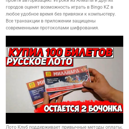
пройти авторизацию. Игроки из Алматы и других
городов оценят возможность играть в Bingo KZ в
любое удобное время без привязки к компьютеру.
Все транзакции в приложении защищены
современными протоколами шифрования.
Лото Клуб поддерживает привычные методы оплаты,