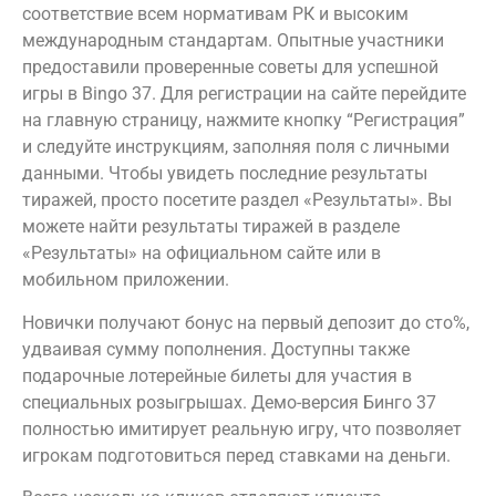
соответствие всем нормативам РК и высоким
международным стандартам. Опытные участники
предоставили проверенные советы для успешной
игры в Bingo 37. Для регистрации на сайте перейдите
на главную страницу, нажмите кнопку “Регистрация”
и следуйте инструкциям, заполняя поля с личными
данными. Чтобы увидеть последние результаты
тиражей, просто посетите раздел «Результаты». Вы
можете найти результаты тиражей в разделе
«Результаты» на официальном сайте или в
мобильном приложении.
Новички получают бонус на первый депозит до сто%,
удваивая сумму пополнения. Доступны также
подарочные лотерейные билеты для участия в
специальных розыгрышах. Демо-версия Бинго 37
полностью имитирует реальную игру, что позволяет
игрокам подготовиться перед ставками на деньги.