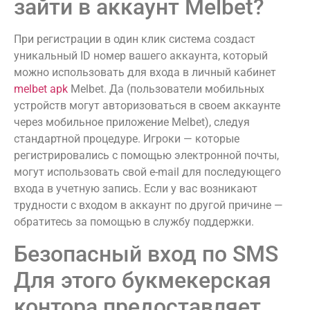
зайти в аккаунт Melbet?
При регистрации в один клик система создаст
уникальный ID номер вашего аккаунта, который
можно использовать для входа в личный кабинет
melbet apk
Melbet. Да (пользователи мобильных
устройств могут авторизоваться в своем аккаунте
через мобильное приложение Melbet), следуя
стандартной процедуре. Игроки — которые
регистрировались с помощью электронной почты,
могут использовать свой e-mail для последующего
входа в учетную запись. Если у вас возникают
трудности с входом в аккаунт по другой причине —
обратитесь за помощью в службу поддержки.
Безопасный вход по SMS
Для этого букмекерская
контора предоставляет