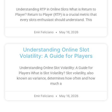
Understanding RTP in Online Slots What is Return to
Player? Return to Player (RTP) is a crucial metric that
every slots enthusiast should understand. This
Emir Feliciano
May 16, 2026
Understanding Online Slot
Volatility: A Guide for Players
Understanding Online Slot Volatility: A Guide for
Players What is Slot Volatility? Slot volatility, also
known as variance, determines how often and how
much a
Emir Feliciano
May 16, 2026