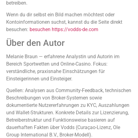
betreiben.
Wenn du dir selbst ein Bild machen möchtest oder
Kontoinformationen suchst, kannst du die Seite direkt
besuchen:
besuchen https://vodds-de.com
Über den Autor
Melanie Braun — erfahrene Analystin und Autorin im
Bereich Sportwetten und Online-Casino. Fokus:
verständliche, praxisnahe Einschätzungen für
Einsteigerinnen und Einsteiger.
Quellen: Analysen aus Community-Feedback, technischen
Beschreibungen von Broker-Systemen sowie
dokumentierte Nutzererfahrungen zu KYC, Auszahlungen
und Wallet-Strukturen. Konkrete Details zur Lizenzierung,
Betreiberstruktur und Funktionsweise basieren auf
dauerhaften Fakten über Vodds (Curaçao-Lizenz, Ole
Group International B.V., Broker-Modell).