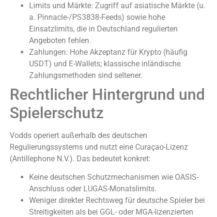
Limits und Märkte: Zugriff auf asiatische Märkte (u.
a. Pinnacle-/PS3838-Feeds) sowie hohe
Einsatzlimits, die in Deutschland regulierten
Angeboten fehlen.
Zahlungen: Hohe Akzeptanz für Krypto (häufig
USDT) und E-Wallets; klassische inländische
Zahlungsmethoden sind seltener.
Rechtlicher Hintergrund und
Spielerschutz
Vodds operiert außerhalb des deutschen
Regulierungssystems und nutzt eine Curaçao-Lizenz
(Antillephone N.V.). Das bedeutet konkret:
Keine deutschen Schutzmechanismen wie OASIS-
Anschluss oder LUGAS-Monatslimits.
Weniger direkter Rechtsweg für deutsche Spieler bei
Streitigkeiten als bei GGL- oder MGA-lizenzierten