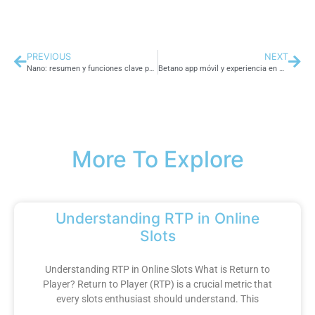
PREVIOUS
NEXT
Nano: resumen y funciones clave para jugadores en Chile (CL)
Betano app móvil y experiencia en Argentina (AR): guía práctica para principiantes
More To Explore
Understanding RTP in Online
Slots
Understanding RTP in Online Slots What is Return to
Player? Return to Player (RTP) is a crucial metric that
every slots enthusiast should understand. This