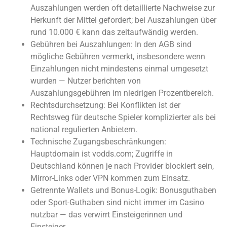
Auszahlungen werden oft detaillierte Nachweise zur
Herkunft der Mittel gefordert; bei Auszahlungen über
rund 10.000 € kann das zeitaufwändig werden.
Gebühren bei Auszahlungen: In den AGB sind
mögliche Gebühren vermerkt, insbesondere wenn
Einzahlungen nicht mindestens einmal umgesetzt
wurden — Nutzer berichten von
Auszahlungsgebühren im niedrigen Prozentbereich.
Rechtsdurchsetzung: Bei Konflikten ist der
Rechtsweg für deutsche Spieler komplizierter als bei
national regulierten Anbietern.
Technische Zugangsbeschränkungen:
Hauptdomain ist vodds.com; Zugriffe in
Deutschland können je nach Provider blockiert sein,
Mirror-Links oder VPN kommen zum Einsatz.
Getrennte Wallets und Bonus-Logik: Bonusguthaben
oder Sport-Guthaben sind nicht immer im Casino
nutzbar — das verwirrt Einsteigerinnen und
Einsteiger.