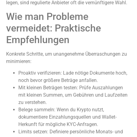
legen, sind regulierte Anbieter oft die vernünftigere Wahl.
Wie man Probleme
vermeidet: Praktische
Empfehlungen
Konkrete Schritte, um unangenehme Überraschungen zu
minimieren:
Proaktiv verifizieren: Lade nötige Dokumente hoch,
noch bevor größere Beträge anfallen.
Mit kleinen Beträgen testen: Prüfe Auszahlungen
mit kleinen Summen, um Gebühren und Laufzeiten
zu verstehen.
Belege sammeln: Wenn du Krypto nutzt,
dokumentiere Einzahlungsquellen und Wallet-
Herkunft für mögliche KYC-Anfragen.
Limits setzen: Definiere persönliche Monats- und