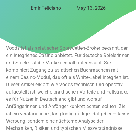
Emir Feliciano
May 13, 2026
Vodds ist als asiatischer Sportwetten-Broker bekannt, der
ein integriertes Casino anbietet. Für deutsche Spielerinnen
und Spieler ist die Marke deshalb interessant: Sie
kombiniert Zugang zu asiatischen Buchmachern mit
einem Casino-Modul, das oft als White-Label integriert ist.
Dieser Artikel erklärt, wie Vodds technisch und operativ
aufgestellt ist, welche praktischen Vorteile und Fallstricke
es für Nutzer in Deutschland gibt und worauf
Anfängerinnen und Anfänger konkret achten sollten. Ziel
ist ein verständlicher, langfristig gültiger Ratgeber — keine
Werbung, sondern eine nüchterne Analyse der
Mechaniken, Risiken und typischen Missverständnisse.