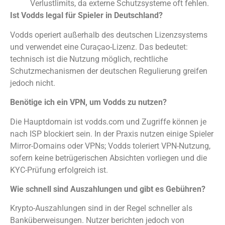
Verlustlimits, da externe Schutzsysteme oft fehlen.
Ist Vodds legal für Spieler in Deutschland?
Vodds operiert außerhalb des deutschen Lizenzsystems
und verwendet eine Curaçao-Lizenz. Das bedeutet:
technisch ist die Nutzung möglich, rechtliche
Schutzmechanismen der deutschen Regulierung greifen
jedoch nicht.
Benötige ich ein VPN, um Vodds zu nutzen?
Die Hauptdomain ist vodds.com und Zugriffe können je
nach ISP blockiert sein. In der Praxis nutzen einige Spieler
Mirror-Domains oder VPNs; Vodds toleriert VPN-Nutzung,
sofern keine betrügerischen Absichten vorliegen und die
KYC-Prüfung erfolgreich ist.
Wie schnell sind Auszahlungen und gibt es Gebühren?
Krypto-Auszahlungen sind in der Regel schneller als
Banküberweisungen. Nutzer berichten jedoch von