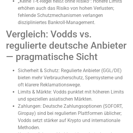
„Keine 1-€-Regel heißt ohne Risiko“: Höhere Limits
erhöhen auch das Risiko von hohen Verlusten;
fehlende Schutzmechanismen verlangen
diszipliniertes Bankroll-Management.
Vergleich: Vodds vs.
regulierte deutsche Anbieter
— pragmatische Sicht
Sicherheit & Schutz: Regulierte Anbieter (GGL/DE)
bieten mehr Verbraucherschutz, Sperrsysteme und
oft klarere Reklamationswege.
Limits & Märkte: Vodds punktet mit höheren Limits
und speziellen asiatischen Märkten.
Zahlungen: Deutsche Zahlungsoptionen (SOFORT,
Giropay) sind bei regulierten Plattformen üblicher;
Vodds setzt stärker auf Krypto und internationale
Methoden.