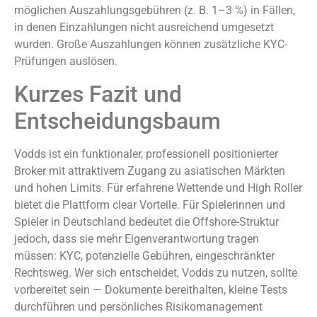
möglichen Auszahlungsgebühren (z. B. 1–3 %) in Fällen,
in denen Einzahlungen nicht ausreichend umgesetzt
wurden. Große Auszahlungen können zusätzliche KYC-
Prüfungen auslösen.
Kurzes Fazit und
Entscheidungsbaum
Vodds ist ein funktionaler, professionell positionierter
Broker mit attraktivem Zugang zu asiatischen Märkten
und hohen Limits. Für erfahrene Wettende und High Roller
bietet die Plattform clear Vorteile. Für Spielerinnen und
Spieler in Deutschland bedeutet die Offshore-Struktur
jedoch, dass sie mehr Eigenverantwortung tragen
müssen: KYC, potenzielle Gebühren, eingeschränkter
Rechtsweg. Wer sich entscheidet, Vodds zu nutzen, sollte
vorbereitet sein — Dokumente bereithalten, kleine Tests
durchführen und persönliches Risikomanagement