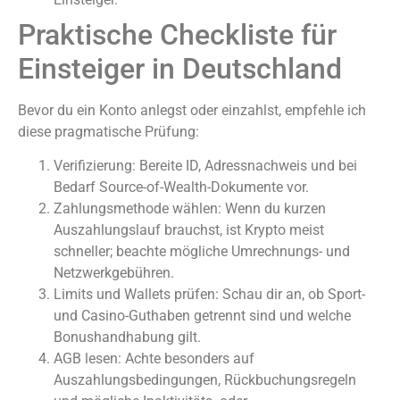
Praktische Checkliste für
Einsteiger in Deutschland
Bevor du ein Konto anlegst oder einzahlst, empfehle ich
diese pragmatische Prüfung:
Verifizierung: Bereite ID, Adressnachweis und bei
Bedarf Source-of-Wealth-Dokumente vor.
Zahlungsmethode wählen: Wenn du kurzen
Auszahlungslauf brauchst, ist Krypto meist
schneller; beachte mögliche Umrechnungs- und
Netzwerkgebühren.
Limits und Wallets prüfen: Schau dir an, ob Sport-
und Casino-Guthaben getrennt sind und welche
Bonushandhabung gilt.
AGB lesen: Achte besonders auf
Auszahlungsbedingungen, Rückbuchungsregeln