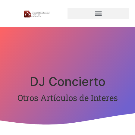
DJ Concierto
Otros Artículos de Interes