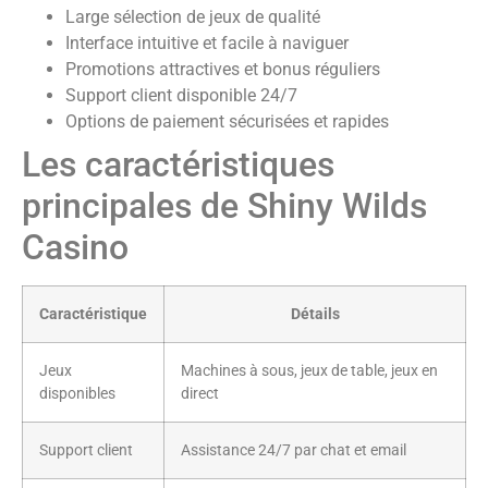
Large sélection de jeux de qualité
Interface intuitive et facile à naviguer
Promotions attractives et bonus réguliers
Support client disponible 24/7
Options de paiement sécurisées et rapides
Les caractéristiques
principales de Shiny Wilds
Casino
Caractéristique
Détails
Jeux
Machines à sous, jeux de table, jeux en
disponibles
direct
Support client
Assistance 24/7 par chat et email