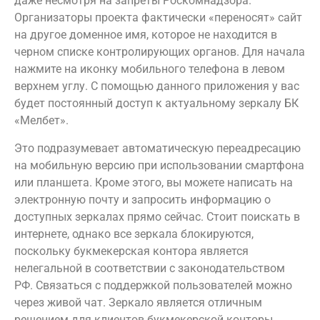
даже несмотря на запреты Роскомнадзора.
Организаторы проекта фактически «переносят» сайт
на другое доменное имя, которое не находится в
черном списке контролирующих органов. Для начала
нажмите на иконку мобильного телефона в левом
верхнем углу. С помощью данного приложения у вас
будет постоянный доступ к актуальному зеркалу БК
«Мелбет».
Это подразумевает автоматическую переадресацию
на мобильную версию при использовании смартфона
или планшета. Кроме этого, вы можете написать на
электронную почту и запросить информацию о
доступных зеркалах прямо сейчас. Стоит поискать в
интернете, однако все зеркала блокируются,
поскольку букмекерская контора является
нелегальной в соответствии с законодательством
РФ. Связаться с поддержкой пользователей можно
через живой чат. Зеркало является отличным
решением для клиентов букмекерской конторы