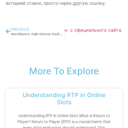
историей ставок, просто через другую ссылку.
тупно для загрузки на Айфон ️ с официального сайта.
PREVIOUS
Avia Masters: High‑Velocity Crash Gaming za hitre iskalce vznemirjenja
More To Explore
Understanding RTP in Online
Slots
Understanding RTP in Online Slots What is Return to
Player? Return to Player (RTP) is a crucial metric that
every slots enthusiast should understand. This