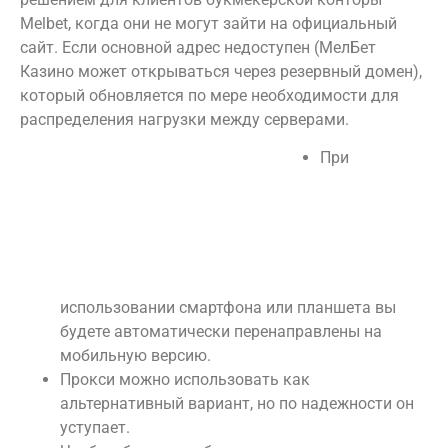
Melbet, когда они не могут зайти на официальный
сайт. Если основной адрес недоступен (МелБет
Казино может открываться через резервный домен),
который обновляется по мере необходимости для
распределения нагрузки между серверами.
При
использовании смартфона или планшета вы
будете автоматически перенаправлены на
мобильную версию.
Прокси можно использовать как
альтернативный вариант, но по надежности он
уступает.