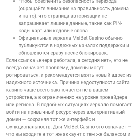
Чтобы обеспечить безопасность перехода
(обращайте внимание на правильность домена
и на то), что страница авторизации не
запрашивает лишние данные, такие как PIN-
коды карт или кодовые слова.
Официальные зеркала MelBet Casino обычно
публикуются в надежных каналах поддержки и
обновляются сразу после блокировок.
Если ссылка «вчера работала, а сегодня нет», это не
всегда означает проблему, домены могут
ротироваться, и рекомендуется взять новый адрес из
надежного источника. Причина недоступности сайта
казино чаще всего заключается не в вашем
устройстве, а в ограничениях на уровне провайдера
или региона. В подобных ситуациях зеркало помогает
войти на привычный ресурс через альтернативный
домен — сохраняя тот же интерфейс и
функциональность. Для MelBet Casino это означает —
что вы входите в тот же аккаунт с тем же балансом и