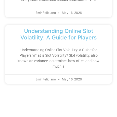
Emir Feliciano
May 16, 2026
Understanding Online Slot
Volatility: A Guide for Players
Understanding Online Slot Volatility: A Guide for
Players What is Slot Volatility? Slot volatility, also
known as variance, determines how often and how
much a
Emir Feliciano
May 16, 2026