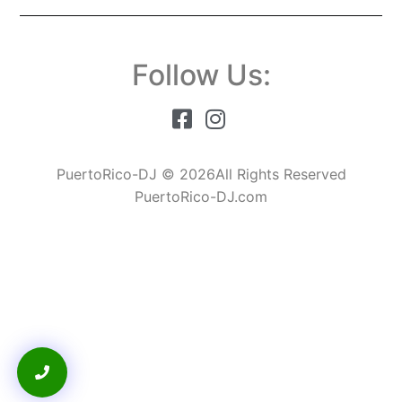
Follow Us:
PuertoRico-DJ © 2026All Rights Reserved
PuertoRico-DJ.com