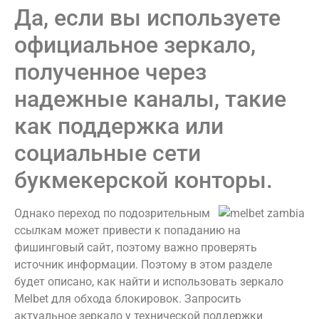
Да, если вы используете
официальное зеркало,
полученное через
надежные каналы, такие
как поддержка или
социальные сети
букмекерской конторы.
Однако переход по подозрительным
ссылкам может привести к попаданию на
фишинговый сайт, поэтому важно проверять
источник информации. Поэтому в этом разделе
будет описано, как найти и использовать зеркало
Melbet для обхода блокировок. Запросить
актуальное зеркало у технической поддержки