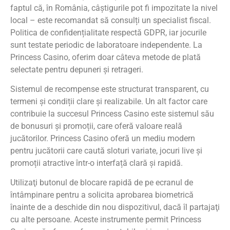
faptul că, în România, câștigurile pot fi impozitate la nivel
local – este recomandat să consulți un specialist fiscal.
Politica de confidențialitate respectă GDPR, iar jocurile
sunt testate periodic de laboratoare independente. La
Princess Casino, oferim doar câteva metode de plată
selectate pentru depuneri și retrageri.
Sistemul de recompense este structurat transparent, cu
termeni și condiții clare și realizabile. Un alt factor care
contribuie la succesul Princess Casino este sistemul său
de bonusuri și promoții, care oferă valoare reală
jucătorilor. Princess Casino oferă un mediu modern
pentru jucătorii care caută sloturi variate, jocuri live și
promoții atractive într-o interfață clară și rapidă.
Utilizaţi butonul de blocare rapidă de pe ecranul de
întâmpinare pentru a solicita aprobarea biometrică
înainte de a deschide din nou dispozitivul, dacă îl partajaţi
cu alte persoane. Aceste instrumente permit Princess