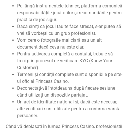
Pe lângă instrumentele tehnice, platforma comunică
responsabilităţile jucătorilor şi recomandările pentru
practici de joc sigur.
Dacă simți că jocul tău te face stresat, s-ar putea să
vrei să vorbești cu un grup profesionist.
Vom cere o fotografie mai clară sau un alt
document dacă ceva nu este clar.
Pentru activarea completă a contului, trebuie să
treci prin procesul de verificare KYC (Know Your
Customer).
Termeni și condiții complete sunt disponibile pe site-
ul oficial Princess Casino.
Deconectați-vă întotdeauna după fiecare sesiune
când utilizați un dispozitiv partajat.
Un act de identitate național și, dacă este necesar,
alte verificări sunt utilizate pentru a confirma vârsta
persoanei.
Când vă deplasați în lumea Princess Casino, profesioniștii