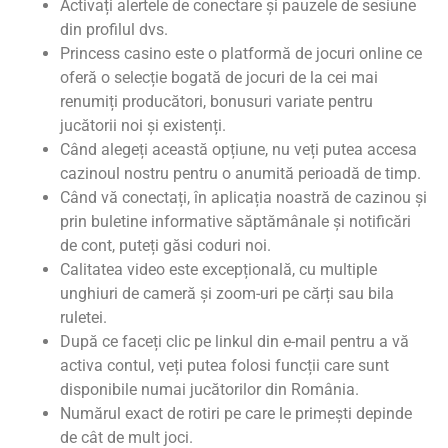
Activați alertele de conectare și pauzele de sesiune
din profilul dvs.
Princess casino este o platformă de jocuri online ce
oferă o selecție bogată de jocuri de la cei mai
renumiți producători, bonusuri variate pentru
jucătorii noi și existenți.
Când alegeți această opțiune, nu veți putea accesa
cazinoul nostru pentru o anumită perioadă de timp.
Când vă conectați, în aplicația noastră de cazinou și
prin buletine informative săptămânale și notificări
de cont, puteți găsi coduri noi.
Calitatea video este excepțională, cu multiple
unghiuri de cameră și zoom-uri pe cărți sau bila
ruletei.
După ce faceți clic pe linkul din e-mail pentru a vă
activa contul, veți putea folosi funcții care sunt
disponibile numai jucătorilor din România.
Numărul exact de rotiri pe care le primești depinde
de cât de mult joci.