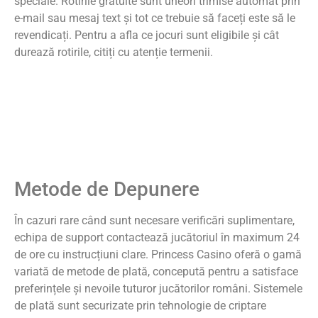
speciale. Rotirile gratuite sunt uneori trimise automat prin
e-mail sau mesaj text și tot ce trebuie să faceți este să le
revendicați. Pentru a afla ce jocuri sunt eligibile și cât
durează rotirile, citiți cu atenție termenii.
Metode de Depunere
În cazuri rare când sunt necesare verificări suplimentare,
echipa de support contactează jucătoriul în maximum 24
de ore cu instrucțiuni clare. Princess Casino oferă o gamă
variată de metode de plată, concepută pentru a satisface
preferințele și nevoile tuturor jucătorilor români. Sistemele
de plată sunt securizate prin tehnologie de criptare