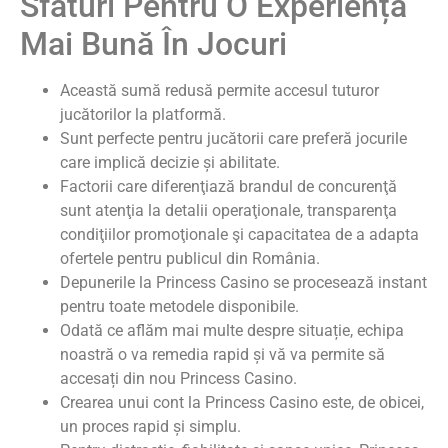
Sfaturi Pentru O Experiență
Mai Bună În Jocuri
Această sumă redusă permite accesul tuturor
jucătorilor la platformă.
Sunt perfecte pentru jucătorii care preferă jocurile
care implică decizie și abilitate.
Factorii care diferenţiază brandul de concurenţă
sunt atenţia la detalii operaţionale, transparenţa
condiţiilor promoţionale şi capacitatea de a adapta
ofertele pentru publicul din România.
Depunerile la Princess Casino se procesează instant
pentru toate metodele disponibile.
Odată ce aflăm mai multe despre situație, echipa
noastră o va remedia rapid și vă va permite să
accesați din nou Princess Casino.
Crearea unui cont la Princess Casino este, de obicei,
un proces rapid și simplu.