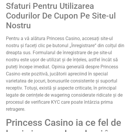
Sfaturi Pentru Utilizarea
Codurilor De Cupon Pe Site-ul
Nostru
Pentru a vă alătura Princess Casino, accesați site-ul
nostru și faceți clic pe butonul „Înregistrare“ din colțul din
dreapta sus. Formularul de înregistrare de pe site-ul
nostru este ușor de utilizat și de înțeles, astfel încât să
puteți începe imediat. Opinia generală despre Princess
Casino este pozitivă, jucătorii apreciind în special
varietatea de jocuri, bonusurile consistente și suportul
receptiv. Totuși, există și aspecte criticate, în principal
legate de cerințele de wagering considerate ridicate și de
procesul de verificare KYC care poate întârzia prima
retragere.
Princess Casino ia ce fel de