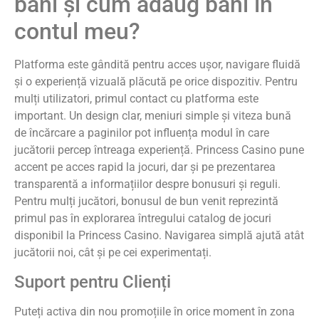
bani și cum adaug bani în
contul meu?
Platforma este gândită pentru acces ușor, navigare fluidă
și o experiență vizuală plăcută pe orice dispozitiv. Pentru
mulți utilizatori, primul contact cu platforma este
important. Un design clar, meniuri simple și viteza bună
de încărcare a paginilor pot influența modul în care
jucătorii percep întreaga experiență. Princess Casino pune
accent pe acces rapid la jocuri, dar și pe prezentarea
transparentă a informațiilor despre bonusuri și reguli.
Pentru mulți jucători, bonusul de bun venit reprezintă
primul pas în explorarea întregului catalog de jocuri
disponibil la Princess Casino. Navigarea simplă ajută atât
jucătorii noi, cât și pe cei experimentați.
Suport pentru Clienți
Puteți activa din nou promoțiile în orice moment în zona