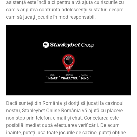
asistență este încă aici pentru a vă ajuta cu riscurile cu
care s-ar putea confrunta adolescenții și sfaturi despre
cum să jucați jocurile în mod responsabil.
Dacă sunteți din România și doriți să jucați la cazinoul
nostru, Stanleybet Online România vă ajută cu plăcere
non-stop prin telefon, e-mail și chat. Conectarea este
posibilă imediat după efectuarea verificării. De acum
înainte, puteți juca toate jocurile de cazino, puteți obține