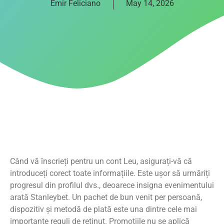
Emir Feliciano
May 14, 2026
Când vă înscrieți pentru un cont Leu, asigurați-vă că
introduceți corect toate informațiile. Este ușor să urmăriți
progresul din profilul dvs., deoarece insigna evenimentului
arată Stanleybet. Un pachet de bun venit per persoană,
dispozitiv și metodă de plată este una dintre cele mai
importante reguli de reținut. Promoțiile nu se aplică