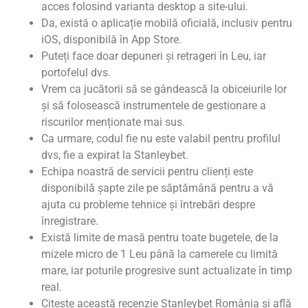
acces folosind varianta desktop a site-ului.
Da, există o aplicație mobilă oficială, inclusiv pentru
iOS, disponibilă în App Store.
Puteți face doar depuneri și retrageri în Leu, iar
portofelul dvs.
Vrem ca jucătorii să se gândească la obiceiurile lor
și să folosească instrumentele de gestionare a
riscurilor menționate mai sus.
Ca urmare, codul fie nu este valabil pentru profilul
dvs, fie a expirat la Stanleybet.
Echipa noastră de servicii pentru clienți este
disponibilă șapte zile pe săptămână pentru a vă
ajuta cu probleme tehnice și întrebări despre
înregistrare.
Există limite de masă pentru toate bugetele, de la
mizele micro de 1 Leu până la camerele cu limită
mare, iar poturile progresive sunt actualizate în timp
real.
Citește această recenzie Stanleybet România și află