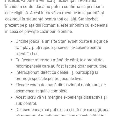
necesar, vă putem verifica și rezidența în România.
Închidem contul dacă nu putem confirma că persoana
este eligibilă. Acest lucru vă va menține în siguranță și
cazinoul în siguranță pentru toți ceilalți. Stanleybet,
prezent pe piața din România, este sinonim cu excelența
în ceea ce privește cazinourile online.
Oricine joacă la un site Stanleybet poate fi sigur de
fair-play, plăți rapide și servicii excelente pentru
clienți în Leu.
Cu fiecare rotire sau mână de cărți, te apropii de
recompensele care au fost făcute doar pentru tine.
Interacționați direct cu dealerii și participați la
promoții speciale pentru jocurile live.
Fiecare ecran de masă din cazinoul nostru are, de
asemenea, regulile complete.
Acest lucru vă va menține experiența distractivă și
sub control.
De asemenea, mai pot exista și diferite excepții, așa
că programul menționat mai sus nu este bătut în