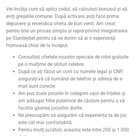
Vei învăța cum să aplici codul, să calculezi bonusul și să
eviți greșelile comune. După activare, poți face prima
depunere și revendica oferta de bun venit. Am creat
pentru tine un proces simplu și rapid privind înregistrarea
pe Stanleybet pentru că ne dorim să ai o experiență
frumoasă chiar de la început.
Consultați ofertele noastre speciale de rotiri gratuite
pe o mulțime de sloturi celebre.
După ce ați făcut un cont cu numele legal și CNP,
asigurați-vă că numărul de telefon și adresa de e-
mail sunt corecte.
Am pus toate jocurile în categorii ușor de înțeles și
am adăugat filtre puternice de căutare pentru a vă
facilita găsirea jocurilor dorite.
Ne preocupăm să asigurăm că experiența ta de joc
este cât mai confortabilă.
Pentru mulți jucători, aceasta este între 200 și 1.000