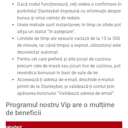
Dacă codul funcționează, veți vedea o confirmare în
portofelul Stanleybet împreună cu informații despre
bonus și orice cerințe de redare.
Unele metode sunt instantanee, în timp ce altele pot
afișa un statut “în așteptare”.
Limitele de timp ale sesiunii variază de la 15 la 300
de minute, iar când timpul a expirat, utilizatorul este
deconectat automat.
Pentru cei care preferă și alte jocuri de cazinou
precum cele de masă sau jocuri live de cazinou, pot
revendica bonusuri în bani de sute de lei.
Accesează-ți adresa de e-mail, deschide e-mailul
primit de la Stanleybet, și validează-ți contul prin
apăsarea butonului “Validează adresa de email”.
Programul nostru Vip are o mulțime
de beneficii