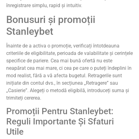
înregistrare simplu, rapid și intuitiv.
Bonusuri și promoții
Stanleybet
Înainte de a activa o promoție, verificați întotdeauna
criteriile de eligibilitate, perioada de valabilitate și cerințele
specifice de pariere. Cea mai bună ofertă nu este
neapărat cea mai mare, ci cea pe care o puteți îndeplini în
mod realist, fără a vă afecta bugetul. Retragerile sunt
inițiate din contul dvs., în secțiunea „Retragere” sau
„Casierie”. Alegeți o metodă eligibilă, introduceți suma și
trimiteți cererea.
Promoții Pentru Stanleybet:
Reguli Importante Și Sfaturi
Utile