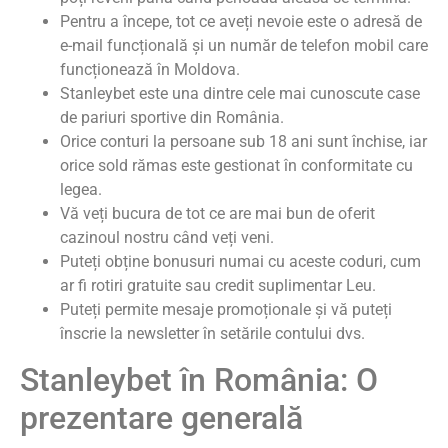
Pentru a începe, tot ce aveți nevoie este o adresă de
e-mail funcțională și un număr de telefon mobil care
funcționează în Moldova.
Stanleybet este una dintre cele mai cunoscute case
de pariuri sportive din România.
Orice conturi la persoane sub 18 ani sunt închise, iar
orice sold rămas este gestionat în conformitate cu
legea.
Vă veți bucura de tot ce are mai bun de oferit
cazinoul nostru când veți veni.
Puteți obține bonusuri numai cu aceste coduri, cum
ar fi rotiri gratuite sau credit suplimentar Leu.
Puteți permite mesaje promoționale și vă puteți
înscrie la newsletter în setările contului dvs.
Stanleybet în România: O
prezentare generală