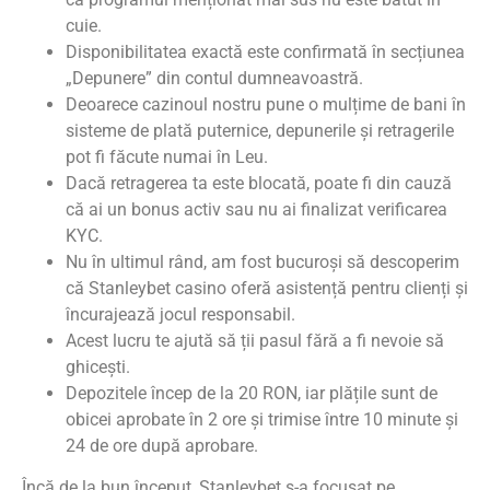
cuie.
Disponibilitatea exactă este confirmată în secțiunea
„Depunere” din contul dumneavoastră.
Deoarece cazinoul nostru pune o mulțime de bani în
sisteme de plată puternice, depunerile și retragerile
pot fi făcute numai în Leu.
Dacă retragerea ta este blocată, poate fi din cauză
că ai un bonus activ sau nu ai finalizat verificarea
KYC.
Nu în ultimul rând, am fost bucuroși să descoperim
că Stanleybet casino oferă asistență pentru clienți și
încurajează jocul responsabil.
Acest lucru te ajută să ții pasul fără a fi nevoie să
ghicești.
Depozitele încep de la 20 RON, iar plățile sunt de
obicei aprobate în 2 ore și trimise între 10 minute și
24 de ore după aprobare.
Încă de la bun început, Stanleybet s-a focusat pe