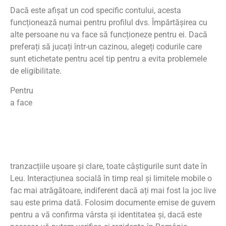
Dacă este afișat un cod specific contului, acesta
funcționează numai pentru profilul dvs. Împărtășirea cu
alte persoane nu va face să funcționeze pentru ei. Dacă
preferați să jucați într-un cazinou, alegeți codurile care
sunt etichetate pentru acel tip pentru a evita problemele
de eligibilitate.
Pentru
a face
tranzacțiile ușoare și clare, toate câștigurile sunt date în
Leu. Interacțiunea socială în timp real și limitele mobile o
fac mai atrăgătoare, indiferent dacă ați mai fost la joc live
sau este prima dată. Folosim documente emise de guvern
pentru a vă confirma vârsta și identitatea și, dacă este