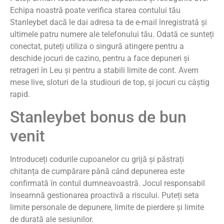
Echipa noastră poate verifica starea contului tău
Stanleybet dacă le dai adresa ta de e-mail înregistrată și
ultimele patru numere ale telefonului tău. Odată ce sunteți
conectat, puteți utiliza o singură atingere pentru a
deschide jocuri de cazino, pentru a face depuneri și
retrageri în Leu și pentru a stabili limite de cont. Avem
mese live, sloturi de la studiouri de top, și jocuri cu câștig
rapid.
Stanleybet bonus de bun
venit
Introduceți codurile cupoanelor cu grijă și păstrați
chitanța de cumpărare până când depunerea este
confirmată în contul dumneavoastră. Jocul responsabil
înseamnă gestionarea proactivă a riscului. Puteți seta
limite personale de depunere, limite de pierdere și limite
de durată ale sesiunilor.