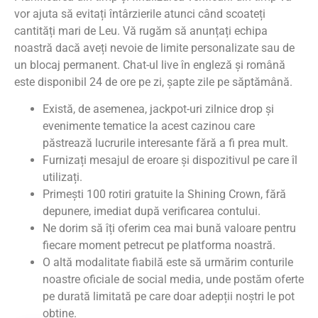
vor ajuta să evitați întârzierile atunci când scoateți
cantități mari de Leu. Vă rugăm să anunțați echipa
noastră dacă aveți nevoie de limite personalizate sau de
un blocaj permanent. Chat-ul live în engleză și română
este disponibil 24 de ore pe zi, șapte zile pe săptămână.
Există, de asemenea, jackpot-uri zilnice drop și
evenimente tematice la acest cazinou care
păstrează lucrurile interesante fără a fi prea mult.
Furnizați mesajul de eroare și dispozitivul pe care îl
utilizați.
Primești 100 rotiri gratuite la Shining Crown, fără
depunere, imediat după verificarea contului.
Ne dorim să îți oferim cea mai bună valoare pentru
fiecare moment petrecut pe platforma noastră.
O altă modalitate fiabilă este să urmărim conturile
noastre oficiale de social media, unde postăm oferte
pe durată limitată pe care doar adepții noștri le pot
obține.