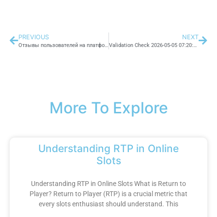
PREVIOUS
NEXT
Отзывы пользователей на платформе Up X Media25781
Validation Check 2026-05-05 07:20:02
More To Explore
Understanding RTP in Online
Slots
Understanding RTP in Online Slots What is Return to
Player? Return to Player (RTP) is a crucial metric that
every slots enthusiast should understand. This