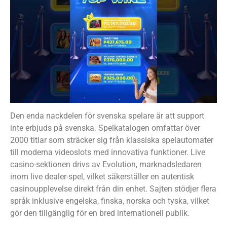
Den enda nackdelen för svenska spelare är att support
inte erbjuds på svenska. Spelkatalogen omfattar över
2000 titlar som sträcker sig från klassiska spelautomater
till moderna videoslots med innovativa funktioner. Live
casino-sektionen drivs av Evolution, marknadsledaren
inom live dealer-spel, vilket säkerställer en autentisk
casinoupplevelse direkt från din enhet. Sajten stödjer flera
språk inklusive engelska, finska, norska och tyska, vilket
gör den tillgänglig för en bred internationell publik.