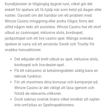
Kundtjänsten är tillgänglig dygnet runt, vilket gör det
enkelt för spelare att få hjälp när som helst på dagen eller
natten. Oavsett om det handlar om ett problem med
Winzie Casino inloggning eller andra frågor, finns det
alltid någon redo att assistera. Winzie Casino har ett stort
utbud av casinospel, inklusive slots, bordsspel,
jackpottspel och ett live casino spel. Många svenska
spelare är vana vid att använda Swish och Trustly för
snabba transaktioner.
Det erbjuder ett brett utbud av spel, inklusive slots,
bordsspel och live-dealer-spel.
På ett nätcasino är betalningsdelen aldrig bara en
teknisk funktion.
För att maximera dina bonusar och kampanjer på
Winzie Casino är det viktigt att läsa igenom och
förstå de relevanta villkoren.
Dock saknas svensk licens vilket innebär att sajten
inte omfattas av Spelinspektionens