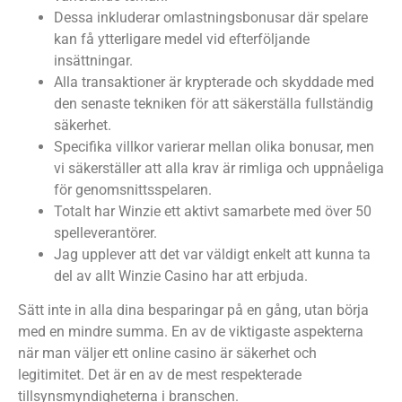
Dessa inkluderar omlastningsbonusar där spelare
kan få ytterligare medel vid efterföljande
insättningar.
Alla transaktioner är krypterade och skyddade med
den senaste tekniken för att säkerställa fullständig
säkerhet.
Specifika villkor varierar mellan olika bonusar, men
vi säkerställer att alla krav är rimliga och uppnåeliga
för genomsnittsspelaren.
Totalt har Winzie ett aktivt samarbete med över 50
spelleverantörer.
Jag upplever att det var väldigt enkelt att kunna ta
del av allt Winzie Casino har att erbjuda.
Sätt inte in alla dina besparingar på en gång, utan börja
med en mindre summa. En av de viktigaste aspekterna
när man väljer ett online casino är säkerhet och
legitimitet. Det är en av de mest respekterade
tillsynsmyndigheterna i branschen.