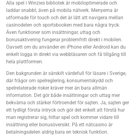
Alla spel i Winzies bibliotek är mobiloptimerade och
laddar snabbt, även på mobila nätverk. Menyerna är
utformade för touch och det är lätt att navigera mellan
casinodelen och sportsbooken med bara några tryck.
Även funktioner som insättningar, uttag och
bonusaktivering fungerar problemfritt direkt i mobilen.
Oavsett om du använder en iPhone eller Android kan du
enkelt logga in direkt via webbläsaren och få tillgång till
hela plattformen.
Den bakgrunden är särskilt värdefull för läsare i Sverige,
där frågor om spelreglering, konsumentskydd och
spelrelaterade risker kräver mer än bara allmän
information. Det gör både insättningar och uttag mer
bekväma och stärker förtroendet för sajten. Ja, sajten ger
ett tydligt första intryck och gör det enkelt att förstå hur
man registrerar sig, hittar spel och kommer vidare till
insättning eller bonusöversikt. På ett nätcasino är
betalningsdelen aldrig bara en teknisk funktion.