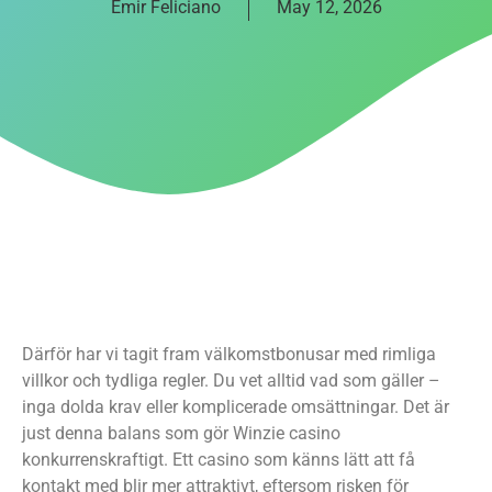
Emir Feliciano
May 12, 2026
Därför har vi tagit fram välkomstbonusar med rimliga
villkor och tydliga regler. Du vet alltid vad som gäller –
inga dolda krav eller komplicerade omsättningar. Det är
just denna balans som gör Winzie casino
konkurrenskraftigt. Ett casino som känns lätt att få
kontakt med blir mer attraktivt, eftersom risken för