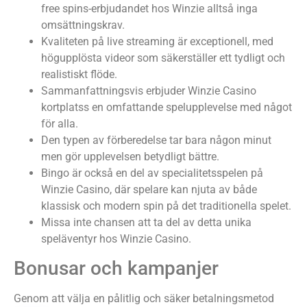
free spins-erbjudandet hos Winzie alltså inga
omsättningskrav.
Kvaliteten på live streaming är exceptionell, med
högupplösta videor som säkerställer ett tydligt och
realistiskt flöde.
Sammanfattningsvis erbjuder Winzie Casino
kortplatss en omfattande spelupplevelse med något
för alla.
Den typen av förberedelse tar bara någon minut
men gör upplevelsen betydligt bättre.
Bingo är också en del av specialitetsspelen på
Winzie Casino, där spelare kan njuta av både
klassisk och modern spin på det traditionella spelet.
Missa inte chansen att ta del av detta unika
speläventyr hos Winzie Casino.
Bonusar och kampanjer
Genom att välja en pålitlig och säker betalningsmetod