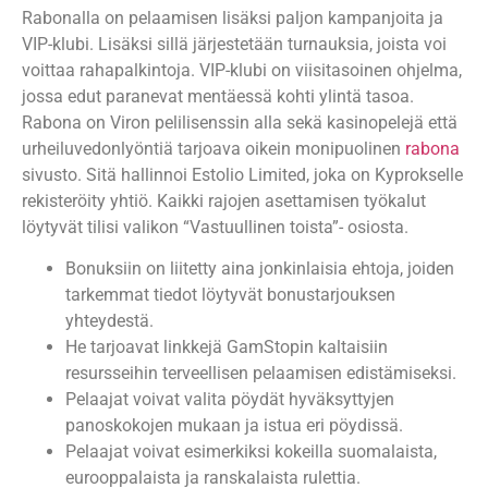
Rabonalla on pelaamisen lisäksi paljon kampanjoita ja
VIP-klubi. Lisäksi sillä järjestetään turnauksia, joista voi
voittaa rahapalkintoja. VIP-klubi on viisitasoinen ohjelma,
jossa edut paranevat mentäessä kohti ylintä tasoa.
Rabona on Viron pelilisenssin alla sekä kasinopelejä että
urheiluvedonlyöntiä tarjoava oikein monipuolinen
rabona
sivusto. Sitä hallinnoi Estolio Limited, joka on Kyprokselle
rekisteröity yhtiö. Kaikki rajojen asettamisen työkalut
löytyvät tilisi valikon “Vastuullinen toista”- osiosta.
Bonuksiin on liitetty aina jonkinlaisia ehtoja, joiden
tarkemmat tiedot löytyvät bonustarjouksen
yhteydestä.
He tarjoavat linkkejä GamStopin kaltaisiin
resursseihin terveellisen pelaamisen edistämiseksi.
Pelaajat voivat valita pöydät hyväksyttyjen
panoskokojen mukaan ja istua eri pöydissä.
Pelaajat voivat esimerkiksi kokeilla suomalaista,
eurooppalaista ja ranskalaista rulettia.