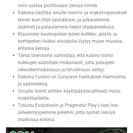
nimi vastaa profiilissasi olevaa nimeä.
Rabona näyttää sinulle minimi- ja maksimipanokset
ennen kuin liityt taulukkoon, ja julkaisemme
säännöt ja palautamme tiedot ohjepaneelissa.
Klassisten kasinopelien kuten kolikko-, pöytä- ja
korttipelien lisäksi sivustolta löytyy muun muassa
erilaisia kenoja.
Tämä lisensointi varmistaa, että kasino toimii
tiukkojen sääntöjen mukaisesti, jotta pelaajien
oikeudenmukaisuus ja turvallisuus säilyy.
Rabona Casino on Curacaon hallituksen lisensoima
ja sääntelemä.
Sivusto toimii erittäin käyttäjäystävällisesti myös
mobiililaitteilla.
Tutustu Evolutionin ja Pragmatic Play Liven live-
jälleenmyyjiemme peleihin, jotta tunnet olevasi
studiossa kotona.