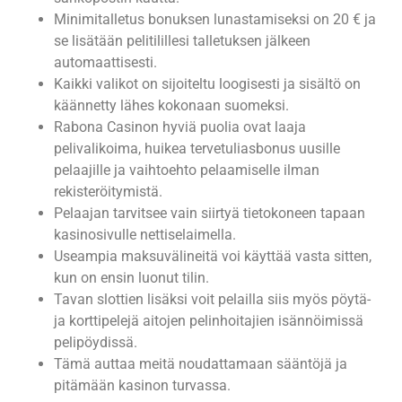
Minimitalletus bonuksen lunastamiseksi on 20 € ja
se lisätään pelitilillesi talletuksen jälkeen
automaattisesti.
Kaikki valikot on sijoiteltu loogisesti ja sisältö on
käännetty lähes kokonaan suomeksi.
Rabona Casinon hyviä puolia ovat laaja
pelivalikoima, huikea tervetuliasbonus uusille
pelaajille ja vaihtoehto pelaamiselle ilman
rekisteröitymistä.
Pelaajan tarvitsee vain siirtyä tietokoneen tapaan
kasinosivulle nettiselaimella.
Useampia maksuvälineitä voi käyttää vasta sitten,
kun on ensin luonut tilin.
Tavan slottien lisäksi voit pelailla siis myös pöytä-
ja korttipelejä aitojen pelinhoitajien isännöimissä
pelipöydissä.
Tämä auttaa meitä noudattamaan sääntöjä ja
pitämään kasinon turvassa.