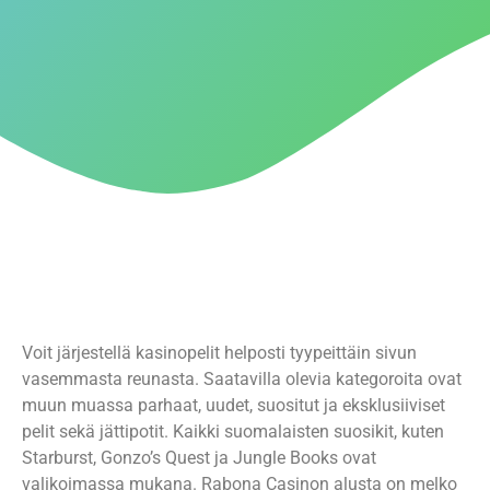
Voit järjestellä kasinopelit helposti tyypeittäin sivun
vasemmasta reunasta. Saatavilla olevia kategoroita ovat
muun muassa parhaat, uudet, suositut ja eksklusiiviset
pelit sekä jättipotit. Kaikki suomalaisten suosikit, kuten
Starburst, Gonzo’s Quest ja Jungle Books ovat
valikoimassa mukana. Rabona Casinon alusta on melko