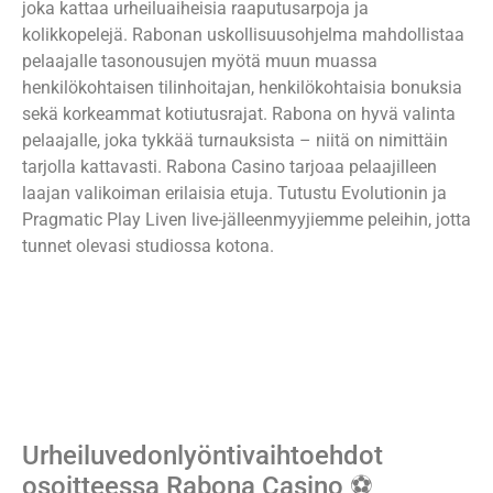
joka kattaa urheiluaiheisia raaputusarpoja ja
kolikkopelejä. Rabonan uskollisuusohjelma mahdollistaa
pelaajalle tasonousujen myötä muun muassa
henkilökohtaisen tilinhoitajan, henkilökohtaisia bonuksia
sekä korkeammat kotiutusrajat. Rabona on hyvä valinta
pelaajalle, joka tykkää turnauksista – niitä on nimittäin
tarjolla kattavasti. Rabona Casino tarjoaa pelaajilleen
laajan valikoiman erilaisia etuja. Tutustu Evolutionin ja
Pragmatic Play Liven live-jälleenmyyjiemme peleihin, jotta
tunnet olevasi studiossa kotona.
Urheiluvedonlyöntivaihtoehdot
osoitteessa Rabona Casino ⚽️