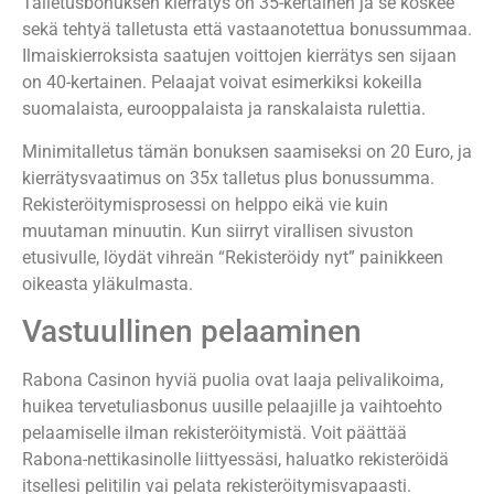
Talletusbonuksen kierrätys on 35-kertainen ja se koskee
sekä tehtyä talletusta että vastaanotettua bonussummaa.
Ilmaiskierroksista saatujen voittojen kierrätys sen sijaan
on 40-kertainen. Pelaajat voivat esimerkiksi kokeilla
suomalaista, eurooppalaista ja ranskalaista rulettia.
Minimitalletus tämän bonuksen saamiseksi on 20 Euro, ja
kierrätysvaatimus on 35x talletus plus bonussumma.
Rekisteröitymisprosessi on helppo eikä vie kuin
muutaman minuutin. Kun siirryt virallisen sivuston
etusivulle, löydät vihreän “Rekisteröidy nyt” painikkeen
oikeasta yläkulmasta.
Vastuullinen pelaaminen
Rabona Casinon hyviä puolia ovat laaja pelivalikoima,
huikea tervetuliasbonus uusille pelaajille ja vaihtoehto
pelaamiselle ilman rekisteröitymistä. Voit päättää
Rabona-nettikasinolle liittyessäsi, haluatko rekisteröidä
itsellesi pelitilin vai pelata rekisteröitymisvapaasti.