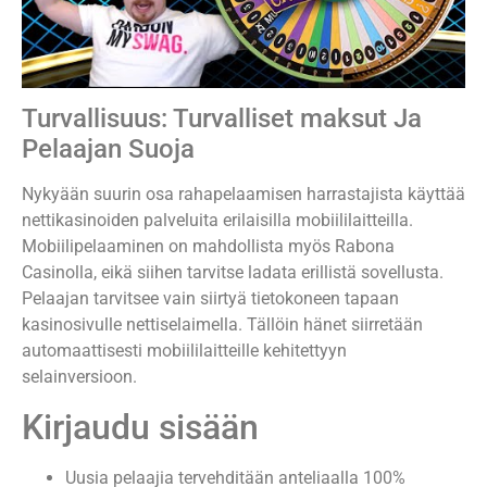
Turvallisuus: Turvalliset maksut Ja
Pelaajan Suoja
Nykyään suurin osa rahapelaamisen harrastajista käyttää
nettikasinoiden palveluita erilaisilla mobiililaitteilla.
Mobiilipelaaminen on mahdollista myös Rabona
Casinolla, eikä siihen tarvitse ladata erillistä sovellusta.
Pelaajan tarvitsee vain siirtyä tietokoneen tapaan
kasinosivulle nettiselaimella. Tällöin hänet siirretään
automaattisesti mobiililaitteille kehitettyyn
selainversioon.
Kirjaudu sisään
Uusia pelaajia tervehditään anteliaalla 100%