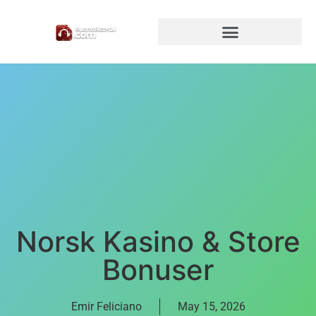
Norsk Kasino & Store
Bonuser
Emir Feliciano
May 15, 2026