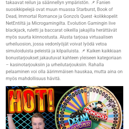
takaavat reilun ja säännellyn ympäristön. 📌 Fanien
suosikkipelejä ovat muun muassa Starburst, Book of
Dead, Immortal Romance ja Gonzo’s Quest -kolikkopelit
NetEntiltä ja Microgamingilta. Evolution Gamingin live
blackjack, ruletti ja baccarat oikeilla jakajilla herättävät
myös suurta kiinnostusta. Alusta tarjoaa virtuaalisen
urheiluosion, jossa vedonlyöjät voivat lyödä vetoa
simuloiduista peleistä ja kilpailuista. 📌 Kaiken kaikkiaan
bonustarjoukset jakautuvat kahteen yleiseen kategoriaan
– kasinotarjouksiin ja urheilutarjouksiin. Rahalla
pelaaminen voi olla äärimmäisen hauskaa, mutta aina on
myös mahdollisuus hävitä.