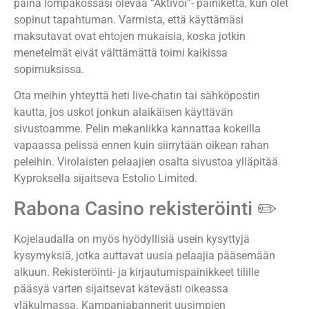
paina lompakossasi olevaa “Aktivoi”- painiketta, kun olet
sopinut tapahtuman. Varmista, että käyttämäsi
maksutavat ovat ehtojen mukaisia, koska jotkin
menetelmät eivät välttämättä toimi kaikissa
sopimuksissa.
Ota meihin yhteyttä heti live-chatin tai sähköpostin
kautta, jos uskot jonkun alaikäisen käyttävän
sivustoamme. Pelin mekaniikka kannattaa kokeilla
vapaassa pelissä ennen kuin siirrytään oikean rahan
peleihin. Virolaisten pelaajien osalta sivustoa ylläpitää
Kyproksella sijaitseva Estolio Limited.
Rabona Casino rekisteröinti ✏️
Kojelaudalla on myös hyödyllisiä usein kysyttyjä
kysymyksiä, jotka auttavat uusia pelaajia pääsemään
alkuun. Rekisteröinti- ja kirjautumispainikkeet tilille
pääsyä varten sijaitsevat kätevästi oikeassa
yläkulmassa. Kampanjabannerit uusimpien