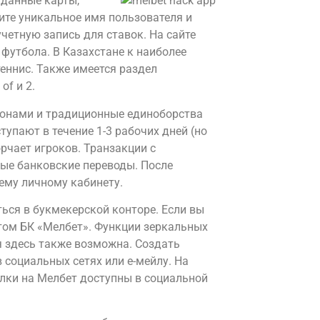
 данные карты,
ите уникальное имя пользователя и
четную запись для ставок. На сайте
футбола. В Казахстане к наиболее
теннис. Также имеется раздел
of и 2.
пионами и традиционные единоборства
упают в течение 1-3 рабочих дней (но
орчает игроков. Транзакции с
ые банковские переводы. После
оему личному кабинету.
ться в букмекерской конторе. Если вы
том БК «Мелбет». Функции зеркальных
ия здесь также возможна. Создать
 социальных сетях или е-мейлу. На
ылки на Мелбет доступны в социальной