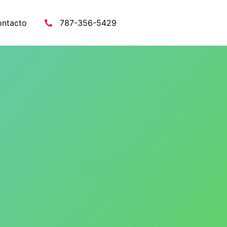
ntacto
787-356-5429