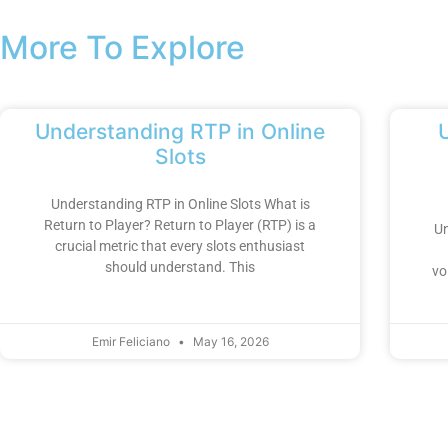
More To Explore
Understanding RTP in Online
Slots
Understanding RTP in Online Slots What is
Return to Player? Return to Player (RTP) is a
Un
crucial metric that every slots enthusiast
should understand. This
vo
Emir Feliciano
May 16, 2026