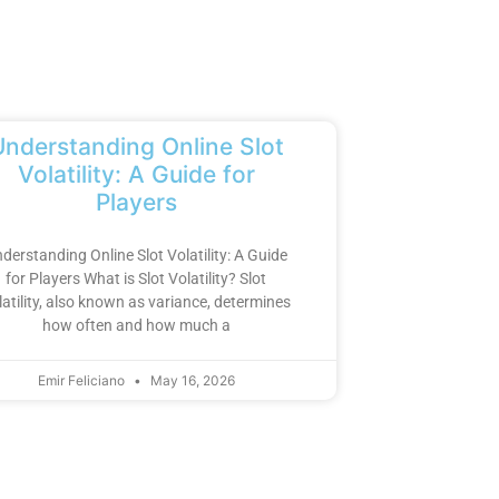
Understanding Online Slot
Volatility: A Guide for
Players
derstanding Online Slot Volatility: A Guide
for Players What is Slot Volatility? Slot
latility, also known as variance, determines
how often and how much a
Emir Feliciano
May 16, 2026