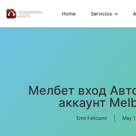
Home
Servicios
A
Мелбет вход Авт
аккаунт Mel
Emir Feliciano
May 1