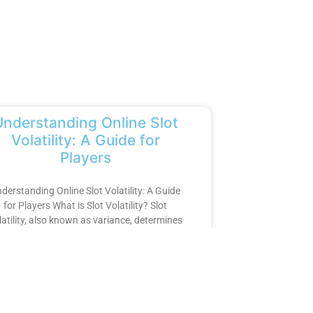
Understanding Online Slot
Volatility: A Guide for
Players
derstanding Online Slot Volatility: A Guide
for Players What is Slot Volatility? Slot
latility, also known as variance, determines
how often and how much a
Emir Feliciano
May 16, 2026