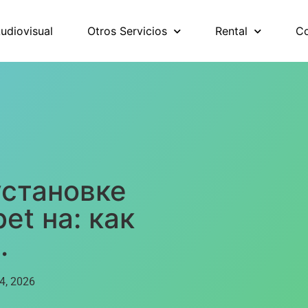
udiovisual
Otros Servicios
Rental
Co
установке
et на: как
.
4, 2026