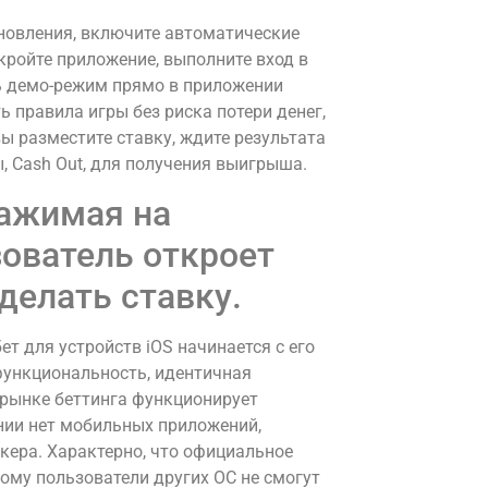
новления, включите автоматические
кройте приложение, выполните вход в
ть демо-режим прямо в приложении
ь правила игры без риска потери денег,
вы разместите ставку, ждите результата
 Cash Out, для получения выигрыша.
Нажимая на
ователь откроет
делать ставку.
 для устройств iOS начинается с его
функциональность, идентичная
 рынке беттинга функционирует
нии нет мобильных приложений,
кера. Характерно, что официальное
тому пользователи других ОС не смогут