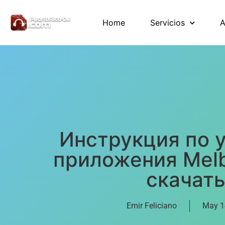
Home
Servicios
A
Инструкция по 
приложения Melb
скачать
Emir Feliciano
May 1