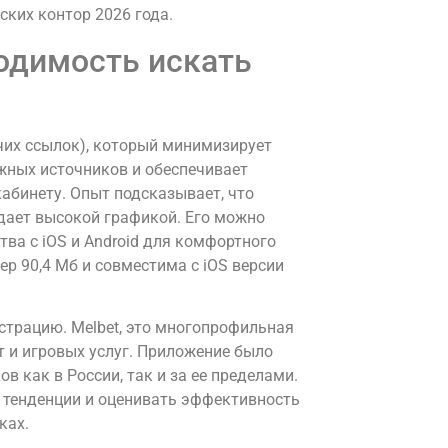
ских контор 2026 года.
одимость искать
очих ссылок), который минимизирует
жных источников и обеспечивает
абинету. Опыт подсказывает, что
адает высокой графикой. Его можно
ва с iOS и Android для комфортного
р 90,4 Мб и совместима с iOS версии
страцию. Melbet, это многопрофильная
 и игровых услуг. Приложение было
в как в России, так и за ее пределами.
 тенденции и оценивать эффективность
ках.