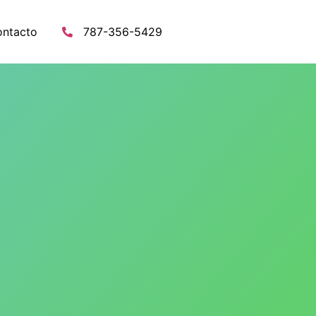
ntacto
787-356-5429