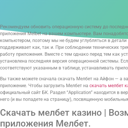
Рекомендуем обновить операционную систему до последн
приложения Melbet на вашем компьютере. Вам понадобят
компьютером, поэтому мы не будем углубляться в детали
поддерживает как, так и. При соблюдении технических тр
работу приложения. Вместе с тем однако перед тем как уст
установлена последняя версия операционной системы.
Есл
соответствуют указанным в таблице, устанавливать прило
Вы также можете сначала скачать Мелбет на Айфон — а за
приложение. Чтобы загрузить Мелбет на
скачать мелбет к
официальный сайт БК. Раздел “Application” находится в в
него (и вы попадете на страницу), посвященную мобильн
Скачать мелбет казино | Во
приложения Мелбет.