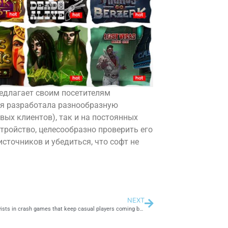
редлагает своим посетителям
я разработала разнообразную
вых клиентов), так и на постоянных
тройство, целесообразно проверить его
источников и убедиться, что софт не
NEXT
Unexpected twists in crash games that keep casual players coming back