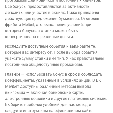
программы для новичков и постоянных клиентов.
Все бонусы предоставляются за активность,
депозиты или участие в акциях. Ниже приведены
действующие предложения букмекера. Отыгрыш
фрибета Melbet, это выполнение условий, при
которых бонусная ставка может быть
конвертирована в реальные деньги.
Исследуйте доступные события и выбирайте те,
которые вас интересуют. После выбора события
укажите сумму ставки и ее тип. У нас представлены
постоянные общедоступные промокоды.
Главное — использовать бонус в срок и соблюдать
коэффициенты, указанные в условиях акции. В БК
Мелбет доступны различные методы вывода
выигрыша — включая банковские карты,
электронные кошельки и другие платежные системы.
Выберите наиболее удобный для вас метод и
следуйте инструкциям на официальном сайте