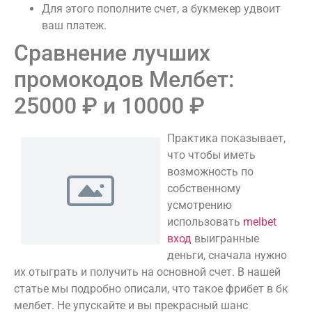
Для этого пополните счет, а букмекер удвоит
ваш платеж.
Сравнение лучших
промокодов Мелбет:
25000 ₽ и 10000 ₽
Практика показывает,
что чтобы иметь
возможность по
собственному
усмотрению
использовать
melbet
вход
выигранные
деньги, сначала нужно
их отыграть и получить на основной счет. В нашей
статье мы подробно описали, что такое фрибет в бк
мелбет. Не упускайте и вы прекрасный шанс