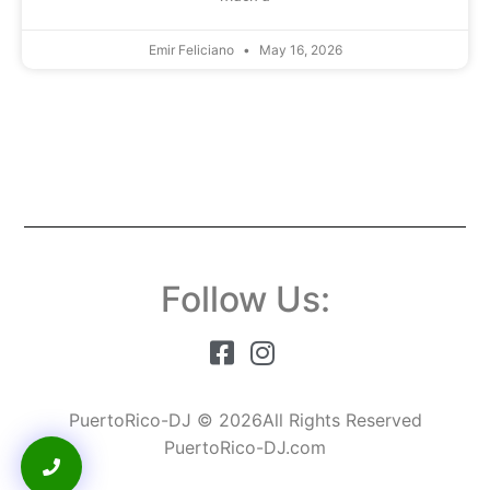
Emir Feliciano
May 16, 2026
Follow Us:
PuertoRico-DJ © 2026All Rights Reserved
PuertoRico-DJ.com