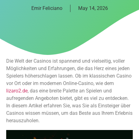
Emir Feliciano
May 14, 2026
Die Welt der Casinos ist spannend und vielseitig, voller
Möglichkeiten und Erfahrungen, die das Herz eines jeden
Spielers höherschlagen lassen. Ob im klassischen Casino
vor Ort oder im modernen Online-Casino, wie dem
lizaro2.de
, das eine breite Palette an Spielen und
aufregenden Angeboten bietet, gibt es viel zu entdecken.
In diesem Artikel erfahren Sie, was Sie als Einsteiger über
Casinos wissen müssen, um das Beste aus Ihrem Erlebnis
herauszuholen.