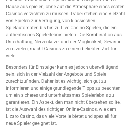
Hause aus spielen, ohne auf die Atmosphäre eines echten
Casinos verzichten zu müssen. Dabei stehen eine Vielzahl
von Spielen zur Verfügung, von klassischen
Spielautomaten bis hin zu Live-Casino-Spielen, die ein
authentisches Spielerlebnis bieten. Die Kombination aus
Unterhaltung, Nervenkitzel und der Möglichkeit, Gewinne
zu erzielen, macht Casinos zu einem beliebten Ziel für
viele.
Besonders für Einsteiger kann es jedoch überwältigend
sein, sich in der Vielzahl der Angebote und Spiele
zurechtzufinden. Daher ist es wichtig, sich gut zu
informieren und einige grundlegende Tipps zu beachten,
um ein sicheres und unterhaltsames Spielerlebnis zu
garantieren. Ein Aspekt, den man nicht übersehen sollte,
ist die Auswahl des richtigen Online-Casinos, wie dem
Lizaro Casino, das viele Vorteile bietet und speziell für
neue Spieler geeignet ist.