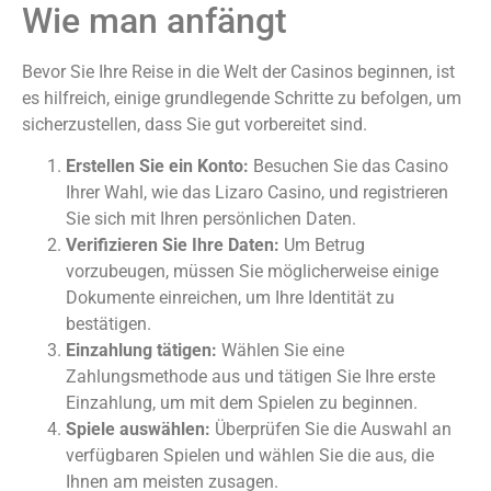
Wie man anfängt
Bevor Sie Ihre Reise in die Welt der Casinos beginnen, ist
es hilfreich, einige grundlegende Schritte zu befolgen, um
sicherzustellen, dass Sie gut vorbereitet sind.
Erstellen Sie ein Konto:
Besuchen Sie das Casino
Ihrer Wahl, wie das Lizaro Casino, und registrieren
Sie sich mit Ihren persönlichen Daten.
Verifizieren Sie Ihre Daten:
Um Betrug
vorzubeugen, müssen Sie möglicherweise einige
Dokumente einreichen, um Ihre Identität zu
bestätigen.
Einzahlung tätigen:
Wählen Sie eine
Zahlungsmethode aus und tätigen Sie Ihre erste
Einzahlung, um mit dem Spielen zu beginnen.
Spiele auswählen:
Überprüfen Sie die Auswahl an
verfügbaren Spielen und wählen Sie die aus, die
Ihnen am meisten zusagen.