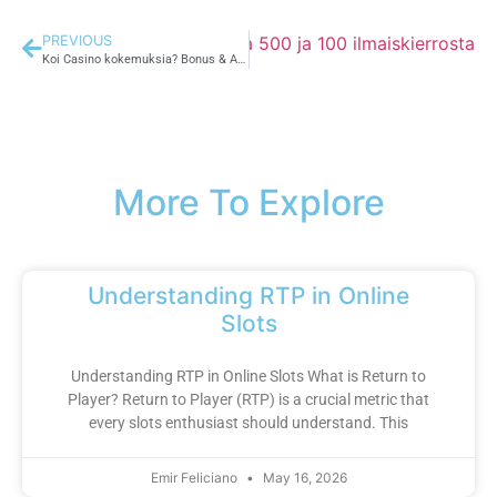
ightning Casino- Nappaa jopa 500 ja 100 ilmaiskierrosta
PREVIOUS
Koi Casino kokemuksia? Bonus & Arvostelu
More To Explore
Understanding RTP in Online
Slots
Understanding RTP in Online Slots What is Return to
Player? Return to Player (RTP) is a crucial metric that
every slots enthusiast should understand. This
Emir Feliciano
May 16, 2026