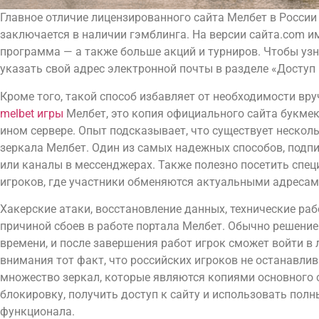
Главное отличие лицензированного сайта Мелбет в Росси
заключается в наличии гэмблинга. На версии сайта.com и
программа — а также больше акций и турниров. Чтобы уз
указать свой адрес электронной почты в разделе «Доступ 
Кроме того, такой способ избавляет от необходимости вр
melbet игры
Мелбет, это копия официального сайта букме
ином сервере. Опыт подсказывает, что существует нескол
зеркала Мелбет. Один из самых надежных способов, под
или каналы в мессенджерах. Также полезно посетить сп
игроков, где участники обменяются актуальными адресам
Хакерские атаки, восстановление данных, технические ра
причиной сбоев в работе портала Мелбет. Обычно решение
времени, и после завершения работ игрок сможет войти в
внимания тот факт, что российских игроков не останавлив
множество зеркал, которые являются копиями основного 
блокировку, получить доступ к сайту и использовать пол
функционала.