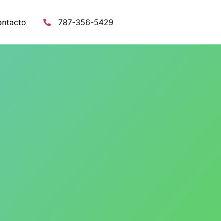
ntacto
787-356-5429