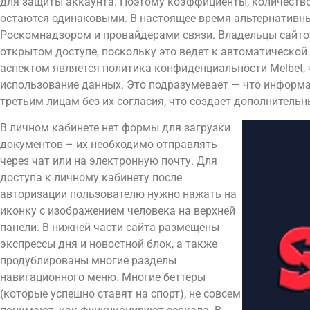
для защиты аккаунта. Поэтому коэффициенты, количество
остаются одинаковыми. В настоящее время альтернативн
Роскомнадзором и провайдерами связи. Владельцы сайто
открытом доступе, поскольку это ведет к автоматической
аспектом является политика конфиденциальности Melbet, 
использование данных. Это подразумевает — что информа
третьим лицам без их согласия, что создает дополнитель
В личном кабинете нет формы для загрузки
документов – их необходимо отправлять
через чат или на электронную почту. Для
доступа к личному кабинету после
авторизации пользователю нужно нажать на
иконку с изображением человека на верхней
панели. В нижней части сайта размещены
экспрессы дня и новостной блок, а также
продублированы многие разделы
навигационного меню. Многие беттеры
(которые успешно ставят на спорт), не совсем