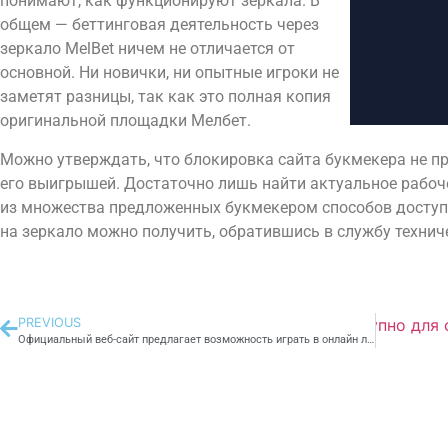
понимают, как функционируют зеркала. В
общем — беттинговая деятельность через
зеркало MelBet ничем не отличается от
основной. Ни новички, ни опытные игроки не
заметят разницы, так как это полная копия
оригинальной площадки Мелбет.
Можно утверждать, что блокировка сайта букмекера не пр
его выигрышей. Достаточно лишь найти актуальное рабоч
из множества предложенных букмекером способов доступа
на зеркало можно получить, обратившись в службу технич
xt
Официальное приложение Melbet 2026 доступно для с
PREVIOUS
Официальный веб-сайт предлагает возможность играть в онлайн лото и игровые автоматы в Казахстане.