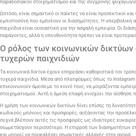
παραδοσιακού στοιχηματισμού και της σύγχρονης ψυχαγωγία
Ωστόσο, είναι σημαντικό οι παίκτες να είναι προσεκτικοί και
εμπιστοσύνη που εμπνέουν οι διασημότητες. Η υπερβολική α
παιχνίδια είναι ουσιαστική για την ασφαλή εμπειρία. Οι διάση
παράγοντες, αλλά η υπευθυνότητα πρέπει να είναι προτεραιό
Ο ρόλος των κοινωνικών δικτύων
τυχερών παιχνιδιών
Τα κοινωνικά δίκτυα έχουν επηρεάσει καθοριστικά τον τρόπ
τυχερά παιχνίδια. Μέσα από πλατφόρμες όπως το Instagram κα
επικοινωνούν άμεσα με το κοινό τους, να μοιράζονται εμπει
στοιχηματισμού. Αυτή η άμεση επαφή ενισχύει την αίσθηση τ
Η χρήση των κοινωνικών δικτύων δίνει επίσης τη δυνατότητ
κωδικούς μπόνους και προσφορές, αυξάνοντας την προσέλκυσ
συχνά βλέπουν αυτές τις προσφορές ως ιδιαίτερες ευκαιρίε
συμμετάσχουν περισσότερο. Η επιρροή των διασημοτήτων στ
και μπορεί να προκαλέσει σημαντικές αλλαγές στην αγορά.