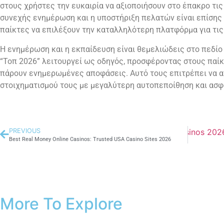
στους χρήστες την ευκαιρία να αξιοποιήσουν στο έπακρο τις
συνεχής ενημέρωση και η υποστήριξη πελατών είναι επίσης
παίκτες να επιλέξουν την καταλληλότερη πλατφόρμα για τις
Η ενημέρωση και η εκπαίδευση είναι θεμελιώδεις στο πεδίο
“Τοπ 2026” λειτουργεί ως οδηγός, προσφέροντας στους παίκτ
πάρουν ενημερωμένες αποφάσεις. Αυτό τους επιτρέπει να α
στοιχηματισμού τους με μεγαλύτερη αυτοπεποίθηση και ασφ
PREVIOUS
Next
Best Real Money Casinos 202
Best Real Money Online Casinos: Trusted USA Casino Sites 2026
More To Explore