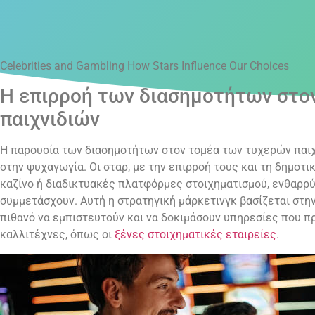
Celebrities and Gambling How Stars Influence Our Choices
Η επιρροή των διασημοτήτων στο
παιχνιδιών
Η παρουσία των διασημοτήτων στον τομέα των τυχερών παιχν
στην ψυχαγωγία. Οι σταρ, με την επιρροή τους και τη δημοτι
καζίνο ή διαδικτυακές πλατφόρμες στοιχηματισμού, ενθαρρ
συμμετάσχουν. Αυτή η στρατηγική μάρκετινγκ βασίζεται στην 
πιθανό να εμπιστευτούν και να δοκιμάσουν υπηρεσίες που π
καλλιτέχνες, όπως οι
ξένες στοιχηματικές εταιρείες
.