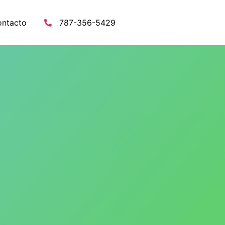
ntacto
787-356-5429