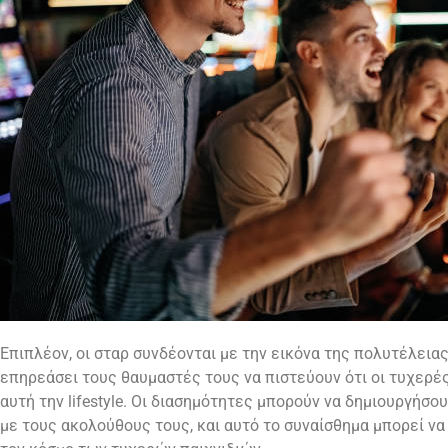
Επιπλέον, οι σταρ συνδέονται με την εικόνα της πολυτέλειας
επηρεάσει τους θαυμαστές τους να πιστεύουν ότι οι τυχερέ
αυτή την lifestyle. Οι διασημότητες μπορούν να δημιουργήσ
με τους ακολούθους τους, και αυτό το συναίσθημα μπορεί να