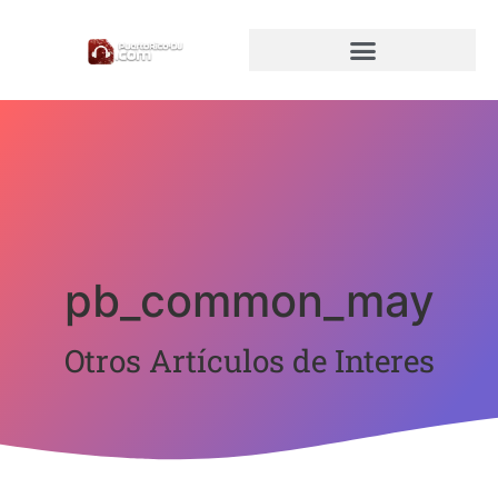
pb_common_may
Otros Artículos de Interes