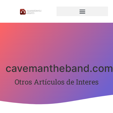
cavemantheband.co
Otros Artículos de Interes