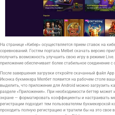
На странице «Кибер» осуществляется прием ставок на киб
соревнований. Гостям портала Melbet скачать версию при
получить возможность улучшить свою игру в режиме Live. 
приложение обеспечивает более стабильное соединение с
После завершения загрузки откройте скачанный файл App
Иконка букмекера Мелбет появится на рабочем столе ваше
выделить, что приложение для Android можно загрузить как
разделе «Приложения». При необходимости беттер может 
экране — форматировать коэффициенты и настраивать мен
регистрации подходит тем пользователям букмекерской к
проходить полную регистрацию и тратили бы на это свое 