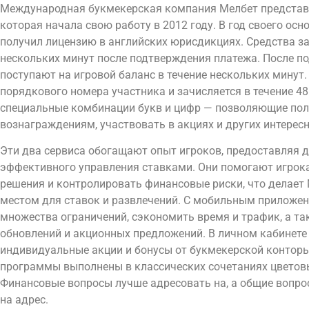
получил лицензию в английских юрисдикциях. Средства за
нескольких минут после подтверждения платежа. После п
поступают на игровой баланс в течение нескольких минут.
порядкового номера участника и зачисляется в течение 48
специальные комбинации букв и цифр — позволяющие пол
вознаграждениям, участвовать в акциях и других интерес
Эти два сервиса обогащают опыт игроков, предоставляя 
эффективного управления ставками. Они помогают игрок
решения и контролировать финансовые риски, что делает
местом для ставок и развлечений. С мобильным приложе
множества ограничений, сэкономить время и трафик, а та
обновлений и акционных предложений. В личном кабинете
индивидуальные акции и бонусы от букмекерской конторы
программы выполнены в классических сочетаниях цветовы
Финансовые вопросы лучше адресовать на, а общие вопр
на адрес.
Оценка безопасности MelBet показывает, что букмекер пр