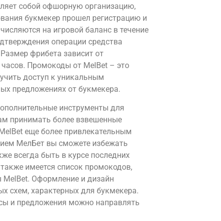
числяются на игровой баланс в течение
одтверждения операции средства
 Размер фрибета зависит от
 часов. Промокоды от MelBet – это
учить доступ к уникальным
ных предложениях от букмекера.
дополнительные инструменты для
ам принимать более взвешенные
 MelBet еще более привлекательным
нием МелБет вы сможете избежать
кже всегда быть в курсе последних
 также имеется список промокодов,
 MelBet. Оформление и дизайн
х схем, характерных для букмекера.
осы и предложения можно направлять
едлагает стабильные и безопасные