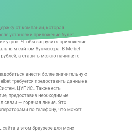
держку от компании, которая
осле установки приложение будет
ие угроз. Чтобы загрузить приложение
иальным сайтом букмекера.
В Melbet
рублей, а ставить можно начиная с
надобиться внести более значительную
elbet требуется предоставить данные в
стем, ЦУПИС,. Также есть
тие, предоставив необходимые
л связи — горячая линия. Это
операторами по телефону, что может
 сайта в этом браузере для моих