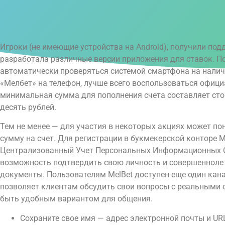
Игроки (не имеющие устройства на Android), получили под
разработала различные версии приложения для ставок. П
автоматически проверяться системой смартфона на налич
«Мелбет» на телефон, лучше всего воспользоваться офиц
минимальная сумма для пополнения счета составляет сто 
десять рублей.
Тем не менее — для участия в некоторых акциях может по
сумму на счет. Для регистрации в букмекерской конторе M
Централизованный Учет Персональных Информационных Си
возможность подтвердить свою личность и совершенноле
документы. Пользователям MelBet доступен еще один кана
позволяет клиентам обсудить свои вопросы с реальными 
быть удобным вариантом для общения.
Сохраните свое имя — адрес электронной почты и URL