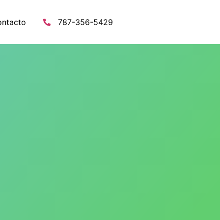
ntacto
787-356-5429