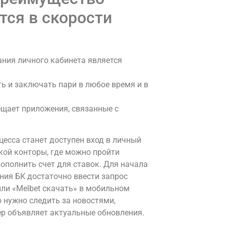
тся в скорости
ания личного кабинета является
 и заключать пари в любое время и в
ещает приложения, связанные с
оступен вход в личный кабинет
и пополнить счет для ставок. Для
с «Мелбет скачать» или «Melbet
 за новостями, публикуемыми
ктуальные обновления.
ляет собой офшорную организацию,
нования букмекер прошел регистрацию и