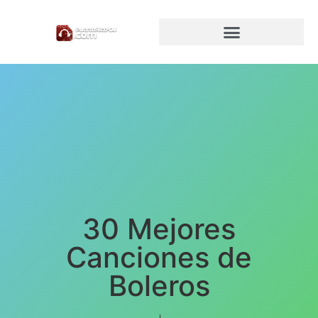
30 Mejores
Canciones de
Boleros