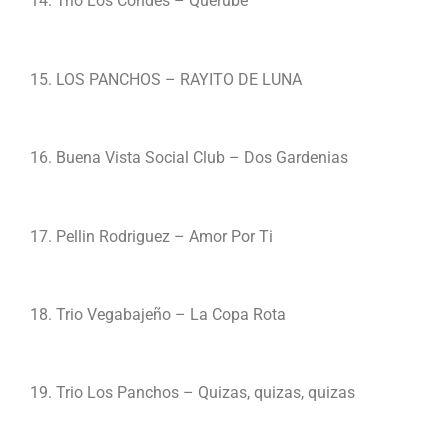
14. Trio Los Condes – Querube
15. LOS PANCHOS – RAYITO DE LUNA
16. Buena Vista Social Club – Dos Gardenias
17. Pellin Rodriguez – Amor Por Ti
18. Trio Vegabajeño – La Copa Rota
19. Trio Los Panchos – Quizas, quizas, quizas