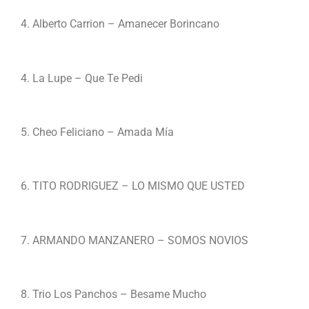
4. Alberto Carrion – Amanecer Borincano
4. La Lupe – Que Te Pedi
5. Cheo Feliciano – Amada Mía
6. TITO RODRIGUEZ – LO MISMO QUE USTED
7. ARMANDO MANZANERO – SOMOS NOVIOS
8. Trio Los Panchos – Besame Mucho