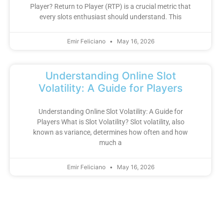
Player? Return to Player (RTP) is a crucial metric that
every slots enthusiast should understand. This
Emir Feliciano
May 16, 2026
Understanding Online Slot
Volatility: A Guide for Players
Understanding Online Slot Volatility: A Guide for
Players What is Slot Volatility? Slot volatility, also
known as variance, determines how often and how
much a
Emir Feliciano
May 16, 2026